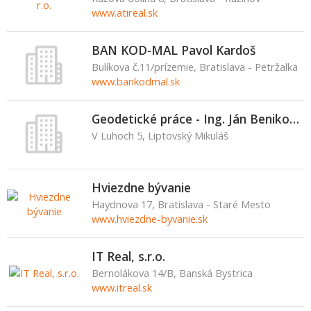
www.atireal.sk
BAN KOD-MAL Pavol Kardoš
Bulíkova č.11/prízemie, Bratislava - Petržalka
www.bankodmal.sk
Geodetické práce - Ing. Ján Benikovský
V Luhoch 5, Liptovský Mikuláš
Hviezdne bývanie
Haydnova 17, Bratislava - Staré Mesto
www.hviezdne-byvanie.sk
IT Real, s.r.o.
Bernolákova 14/B, Banská Bystrica
www.itreal.sk