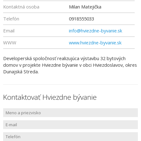
Kontaktná osoba
Milan Matejička
Telefón
0918555033
Email
info@hviezdne-byvanie.sk
WWW
www.hviezdne-byvanie.sk
Developerská spoločnosť realizujúca výstavbu 32 bytových
domov v projekte Hviezdne bývanie v obci Hviezdoslavov, okres
Dunajská Streda.
Kontaktovať Hviezdne bývanie