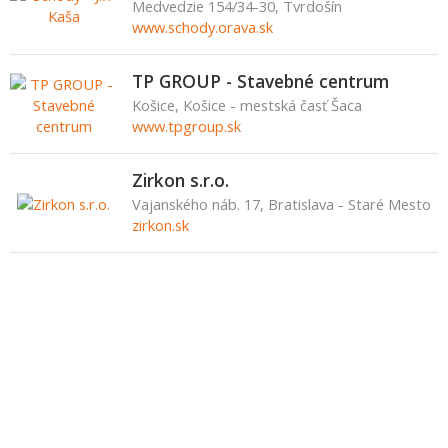
Medvedzie 154/34-30, Tvrdošín
www.schody.orava.sk
TP GROUP - Stavebné centrum
Košice, Košice - mestská časť Šaca
www.tpgroup.sk
Zirkon s.r.o.
Vajanského náb. 17, Bratislava - Staré Mesto
zirkon.sk