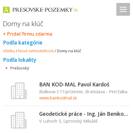
Domy na klúč
+ Pridať firmu zdarma
Podľa kategórie
Všetky
/
Nové nehnuteľnosti
/
Domy na klúč
Podľa lokality
Prešovský
BAN KOD-MAL Pavol Kardoš
Bulíkova č.11/prízemie, Bratislava - Petržalka
www.bankodmal.sk
Geodetické práce - Ing. Ján Benikovský
V Luhoch 5, Liptovský Mikuláš