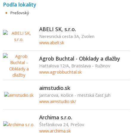
Podľa lokality
Prešovský
ABELI SK, s.r.o.
Neresnická cesta 3A, Zvolen
www.abeli.sk
Agrob Buchtal - Obklady a dlažby
Hattalova 12/A, Bratislava - Ružinov
www.agrobbuchtal.sk
aimstudio.sk
Jantarova, Košice - mestská časť Juh
www.aimstudio.sk/
Archima s.r.o.
Štefánikova 24, Prešov
www.archima.sk