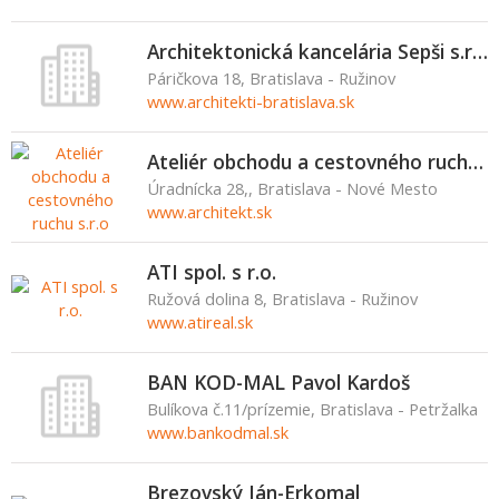
Architektonická kancelária Sepši s.r.o.
Páričkova 18, Bratislava - Ružinov
www.architekti-bratislava.sk
Ateliér obchodu a cestovného ruchu s.r.o
Úradnícka 28,, Bratislava - Nové Mesto
www.architekt.sk
ATI spol. s r.o.
Ružová dolina 8, Bratislava - Ružinov
www.atireal.sk
BAN KOD-MAL Pavol Kardoš
Bulíkova č.11/prízemie, Bratislava - Petržalka
www.bankodmal.sk
Brezovský Ján-Erkomal