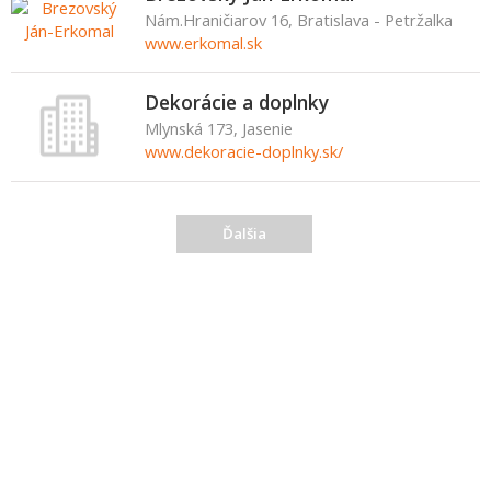
Nám.Hraničiarov 16, Bratislava - Petržalka
www.erkomal.sk
Dekorácie a doplnky
Mlynská 173, Jasenie
www.dekoracie-doplnky.sk/
Ďalšia