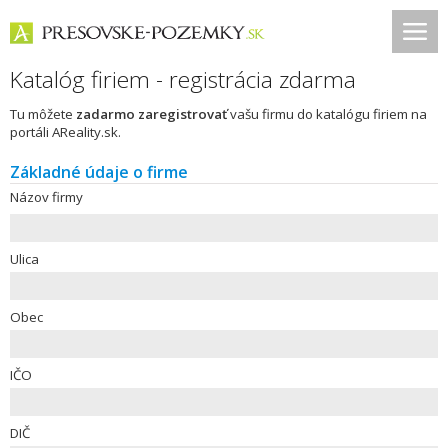
Katalóg firiem - registrácia zdarma
Tu môžete
zadarmo zaregistrovať
vašu firmu do katalógu firiem na
portáli AReality.sk.
Základné údaje o firme
Názov firmy
Ulica
Obec
IČO
DIČ