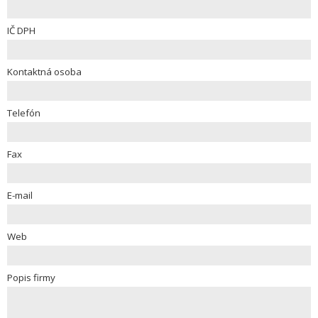
IČ DPH
Kontaktná osoba
Telefón
Fax
E-mail
Web
Popis firmy