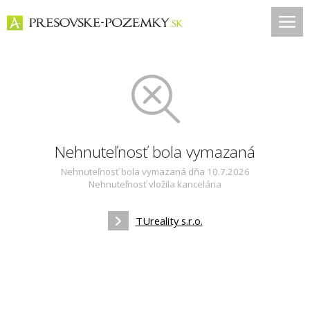
Nehnuteľnosť bola vymazaná
Nehnuteľnosť bola vymazaná dňa 10.7.2026
Nehnuteľnosť vložila kancelária
TUreality s.r.o.