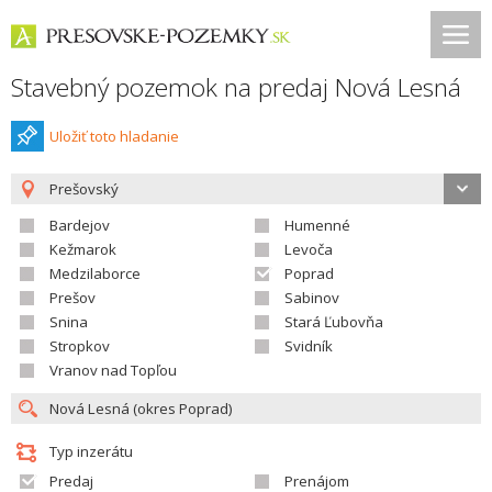
Stavebný pozemok na predaj Nová Lesná
Uložiť toto hladanie
Prešovský
Bardejov
Humenné
Kežmarok
Levoča
Medzilaborce
Poprad
Prešov
Sabinov
Snina
Stará Ľubovňa
Stropkov
Svidník
Vranov nad Topľou
Typ inzerátu
Predaj
Prenájom