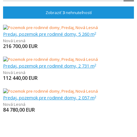
Zobraziť
3
nehnuteľností
Predaj, pozemok pre rodinné domy, 5 260 m
2
Nová Lesná
216 700,00
EUR
Predaj, pozemok pre rodinné domy, 2 731 m
2
Nová Lesná
112 440,00
EUR
Predaj, pozemok pre rodinné domy, 2 057 m
2
Nová Lesná
84 780,00
EUR