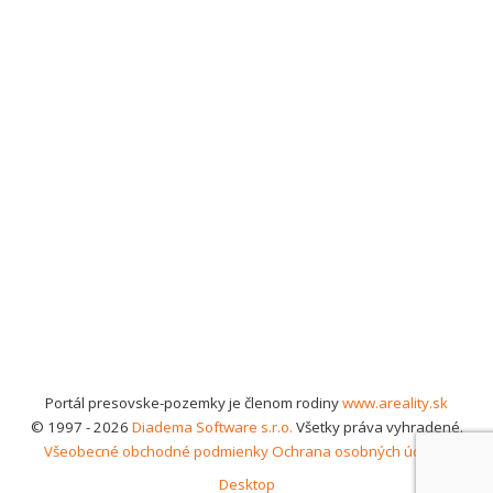
Portál presovske-pozemky je členom rodiny
www.areality.sk
© 1997 - 2026
Diadema Software s.r.o.
Všetky práva vyhradené.
Všeobecné obchodné podmienky
Ochrana osobných údajov
Desktop