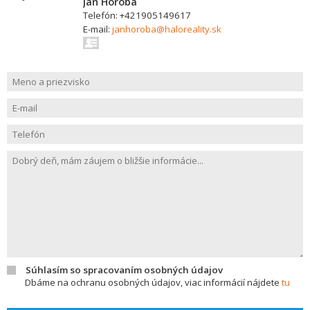
Ján Horoba
Telefón: +421905149617
E-mail:
janhoroba@haloreality.sk
Súhlasím so spracovaním osobných údajov
Dbáme na ochranu osobných údajov, viac informácií nájdete
tu