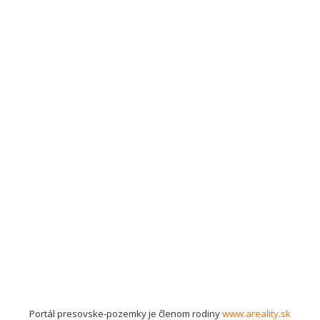
Portál presovske-pozemky je členom rodiny
www.areality.sk