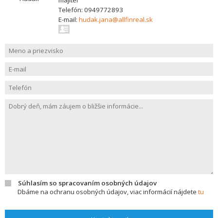
majiteľ
Telefón: 0949772893
E-mail:
hudak.jana@allfinreal.sk
Súhlasím so spracovaním osobných údajov
Dbáme na ochranu osobných údajov, viac informácií nájdete
tu