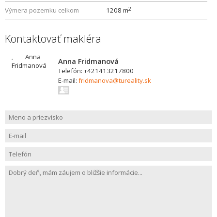
2
Výmera pozemku celkom
1208 m
Kontaktovať makléra
Anna Fridmanová
Telefón: +421413217800
E-mail:
fridmanova@tureality.sk