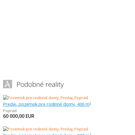
Podobné reality
Predaj, pozemok pre rodinné domy, 436 m
2
Poprad
60 000,00
EUR
2