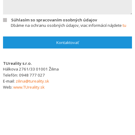
Súhlasím so spracovaním osobných údajov
Dbáme na ochranu osobných údajov, viac informácií nájdete
tu
Kontaktovať
TUreality s.r.o.
Hálkova 2761/33
01001
Žilina
Telefón:
0948 777 027
E-mail:
zilina@tureality.sk
Web:
www.TUreality.sk