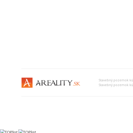
Stavebný pozemok kú
Stavebný pozemok kú