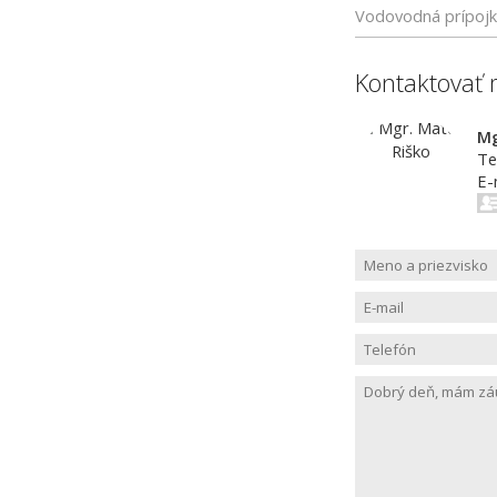
Vodovodná prípoj
Kontaktovať 
Mg
Te
E-