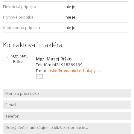
Elektrická prípojka
nie je
Plynová prípojka
nie je
Vodovodná prípojka
nie je
Kontaktovať makléra
Mgr. Matej Riško
Telefón: +421918269199
E-mail:
risko@romantickechalupy.sk