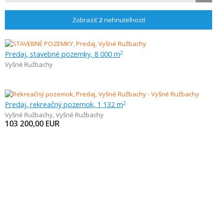
Zobraziť
2
nehnuteľností
Predaj, stavebné pozemky, 8 000 m
2
Vyšné Ružbachy
Predaj, rekreačný pozemok, 1 132 m
2
Vyšné Ružbachy
,
Vyšné Ružbachy
103 200,00
EUR