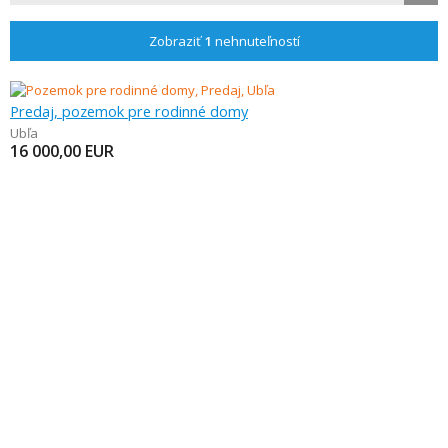
Zobraziť
1
nehnuteľností
Predaj, pozemok pre rodinné domy
Ubľa
16 000,00
EUR