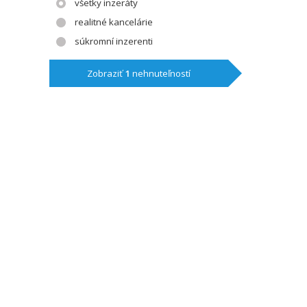
všetky inzeráty
realitné kancelárie
súkromní inzerenti
Zobraziť
1
nehnuteľností