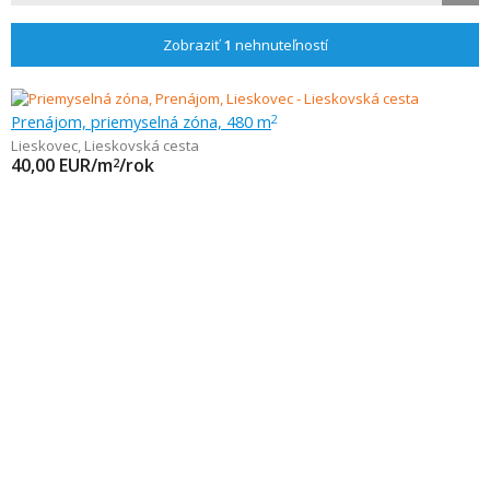
Zobraziť
1
nehnuteľností
Prenájom, priemyselná zóna, 480 m
2
Lieskovec
,
Lieskovská cesta
40,00
EUR/m
/rok
2