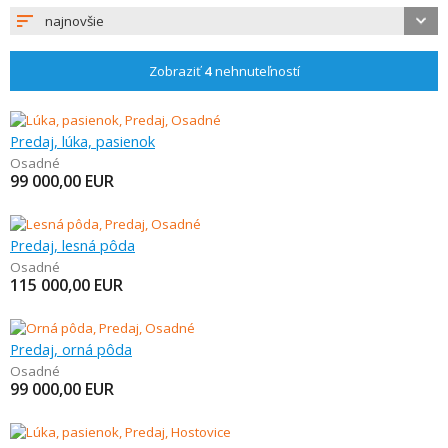
najnovšie
Zobraziť
4
nehnuteľností
Predaj, lúka, pasienok
Osadné
99 000,00
EUR
Predaj, lesná pôda
Osadné
115 000,00
EUR
Predaj, orná pôda
Osadné
99 000,00
EUR