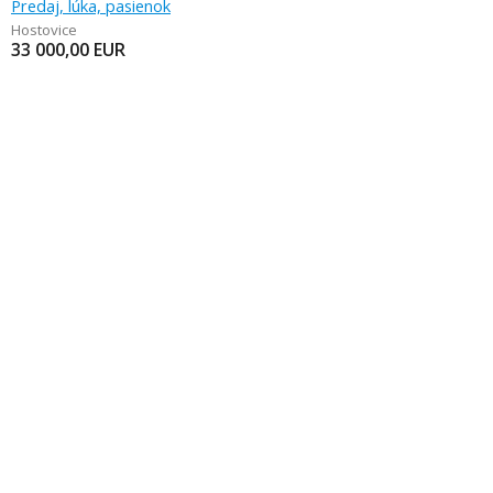
Predaj, lúka, pasienok
Hostovice
33 000,00
EUR