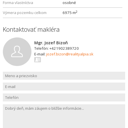
Forma vlastníctva
osobné
2
Výmera pozemku celkom
6975 m
Kontaktovať makléra
Mgr. Jozef Bizoň
Telefón: +421902389720
E-mail:
jozef.bizon@realityalpia.sk