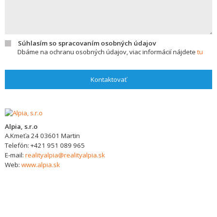
Súhlasím so spracovaním osobných údajov
Dbáme na ochranu osobných údajov, viac informácií nájdete
tu
Kontaktovať
Alpia, s.r.o
A.Kmeťa 24
03601
Martin
Telefón:
+421 951 089 965
E-mail:
realityalpia@realityalpia.sk
Web:
www.alpia.sk