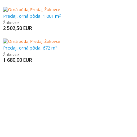
Predaj, orná pôda, 1 001 m
2
Žakovce
2 502,50
EUR
Predaj, orná pôda, 672 m
2
Žakovce
1 680,00
EUR