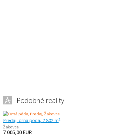
Podobné reality
Predaj, orná pôda, 2 802 m
2
Žakovce
7 005,00
EUR