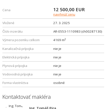
12 500,00
EUR
Cena
navrhnúť cenu
Vložené
27. 3. 2025
Číslo inzerátu
AR-0553-1110983 (ch00287130)
2
Výmera pozemku celkom
4169 m
Kanalizačná prípojka
nie je
Elektrická prípojka
nie je
Plynová prípojka
nie je
Vodovodná prípojka
nie je
Forma vlastníctva
osobné
Kontaktovať makléra
Ing. Tomáš Pira