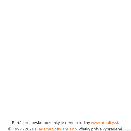
Portál presovske-pozemky je členom rodiny
www.areality.sk
© 1997 - 2026
Diadema Software s.r.o.
Všetky práva vyhradené.