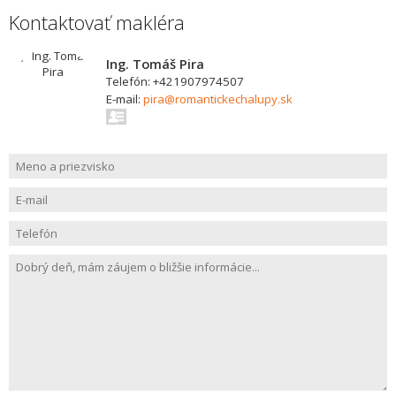
Kontaktovať makléra
Ing. Tomáš Pira
Telefón: +421907974507
E-mail:
pira@romantickechalupy.sk