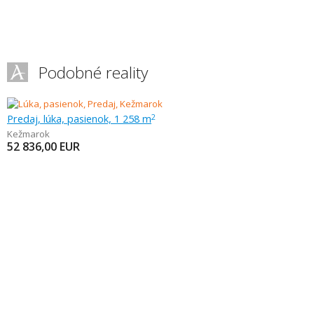
Podobné reality
Predaj, lúka, pasienok, 1 258 m
2
Kežmarok
52 836,00
EUR