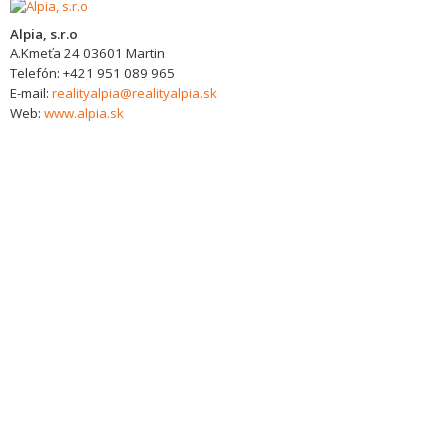
Alpia, s.r.o
A.Kmeťa 24
03601
Martin
Telefón:
+421 951 089 965
E-mail:
realityalpia@realityalpia.sk
Web:
www.alpia.sk