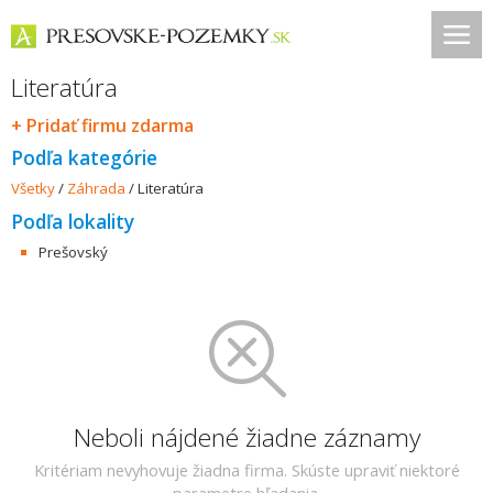
Literatúra
+ Pridať firmu zdarma
Podľa kategórie
Všetky
/
Záhrada
/
Literatúra
Podľa lokality
Prešovský
Neboli nájdené žiadne záznamy
Kritériam nevyhovuje žiadna firma. Skúste upraviť niektoré