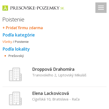
Poistenie
+ Pridať firmu zdarma
Podľa kategórie
Všetky
/
Poistenie
Podľa lokality
Prešovský
Droppová Drahomíra
Tranovského 2, Liptovský Mikuláš
Elena Lackovicová
Cígeľská 10, Bratislava - Rača