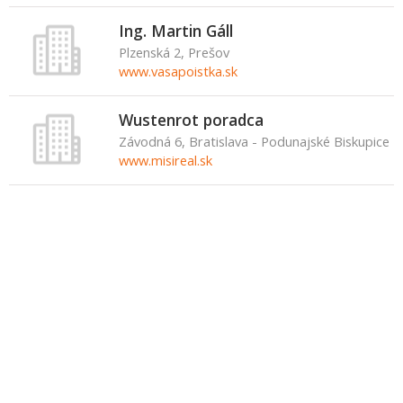
Ing. Martin Gáll
Plzenská 2, Prešov
www.vasapoistka.sk
Wustenrot poradca
Závodná 6, Bratislava - Podunajské Biskupice
www.misireal.sk