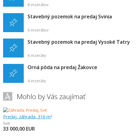
8 inzerátov
Stavebný pozemok na predaj Svinia
6 inzerátov
Stavebný pozemok na predaj Vysoké Tatry
4 inzeráty
Orná pôda na predaj Žakovce
4 inzeráty
Mohlo by Vás zaujímať
Predaj, záhrada, 316 m
2
Svit
33 000,00
EUR