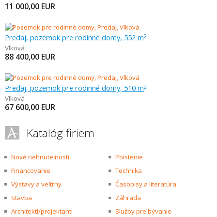
11 000,00
EUR
Predaj, pozemok pre rodinné domy, 552 m
2
Vlková
88 400,00
EUR
Predaj, pozemok pre rodinné domy, 510 m
2
Vlková
67 600,00
EUR
Katalóg firiem
Nové nehnuteľnosti
Poistenie
Financovanie
Technika
Výstavy a veľtrhy
Časopisy a literatúra
Stavba
Záhrada
Architekti/projektanti
Služby pre bývanie