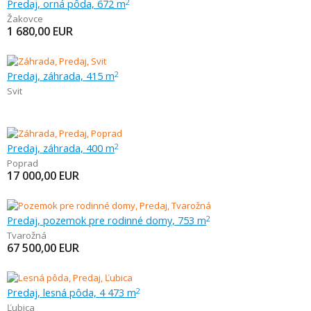
Predaj, orná pôda, 672 m
2
Žakovce
1 680,00
EUR
Predaj, záhrada, 415 m
2
Svit
Predaj, záhrada, 400 m
2
Poprad
17 000,00
EUR
Predaj, pozemok pre rodinné domy, 753 m
2
Tvarožná
67 500,00
EUR
Predaj, lesná pôda, 4 473 m
2
Ľubica