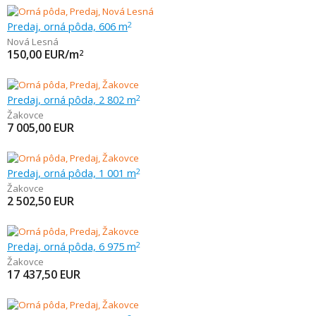
Predaj, orná pôda, 606 m
2
Nová Lesná
150,00
EUR/m
2
Predaj, orná pôda, 2 802 m
2
Žakovce
7 005,00
EUR
Predaj, orná pôda, 1 001 m
2
Žakovce
2 502,50
EUR
Predaj, orná pôda, 6 975 m
2
Žakovce
17 437,50
EUR