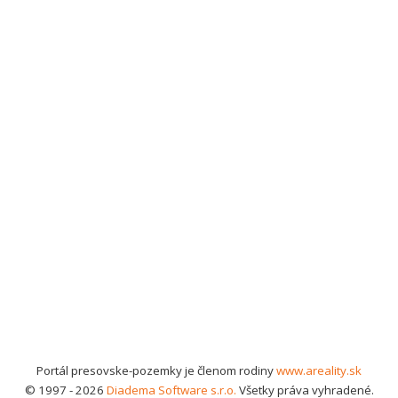
Portál presovske-pozemky je členom rodiny
www.areality.sk
© 1997 - 2026
Diadema Software s.r.o.
Všetky práva vyhradené.