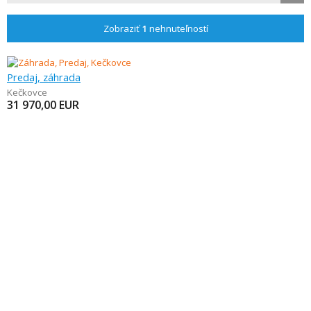
Zobraziť
1
nehnuteľností
Predaj, záhrada
Kečkovce
31 970,00
EUR