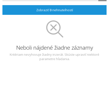
Zobraziť
0
nehnuteľností
Neboli nájdené žiadne záznamy
Kritériam nevyhovuje žiadny inzerát. Skúste upraviť niektoré
parametre hľadania.