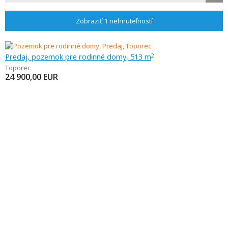
Zobraziť
1
nehnuteľností
Predaj, pozemok pre rodinné domy, 513 m
2
Toporec
24 900,00
EUR