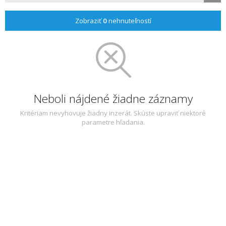
Zobraziť
0
nehnuteľností
Neboli nájdené žiadne záznamy
Kritériam nevyhovuje žiadny inzerát. Skúste upraviť niektoré
parametre hľadania.