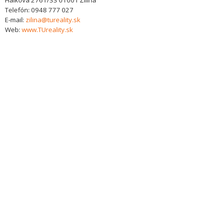
Hálkova 2761/33
01001
Žilina
Telefón:
0948 777 027
E-mail:
zilina@tureality.sk
Web:
www.TUreality.sk