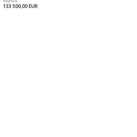
Mlynica
133 500,00
EUR