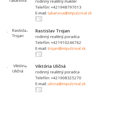
rodinný realitný maklér
Telefón: +421948797013
E-mail:
talianova@impulzreal.sk
Rastislav Trojan
rodinný realitný poradca
Telefón: +421910246762
E-mail:
trojan@impulzreal.sk
Viktória Uličná
rodinný realitný poradca
Telefón: +421908325270
E-mail:
ulicna@impulzreal.sk