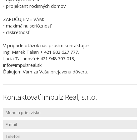
• projektant rodinných domov
ZARUČUJEME VÁM:
• maximálnu serióznosť
• diskrétnosť
V prípade otázok nás prosím kontaktujte
Ing. Marek Talian + 421 902 627 777,
Lucia Talianová + 421 948 797 013,
info@impulzreal.sk
Ďakujem Vám za Vašu prejavenú dôveru.
Kontaktovať Impulz Real, s.r.o.