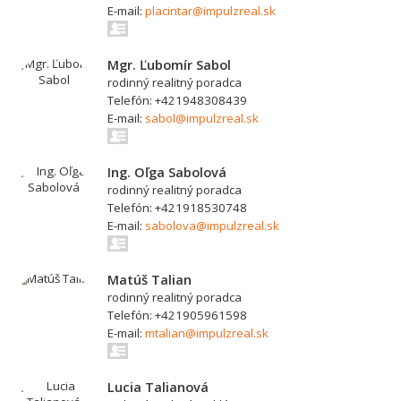
E-mail:
placintar@impulzreal.sk
Mgr. Ľubomír Sabol
rodinný realitný poradca
Telefón: +421948308439
E-mail:
sabol@impulzreal.sk
Ing. Oľga Sabolová
rodinný realitný poradca
Telefón: +421918530748
E-mail:
sabolova@impulzreal.sk
Matúš Talian
rodinný realitný poradca
Telefón: +421905961598
E-mail:
mtalian@impulzreal.sk
Lucia Talianová