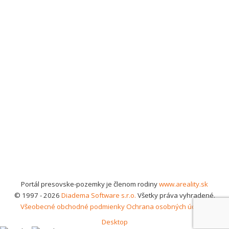
Portál presovske-pozemky je členom rodiny
www.areality.sk
© 1997 - 2026
Diadema Software s.r.o.
Všetky práva vyhradené.
Všeobecné obchodné podmienky
Ochrana osobných údajov
Desktop