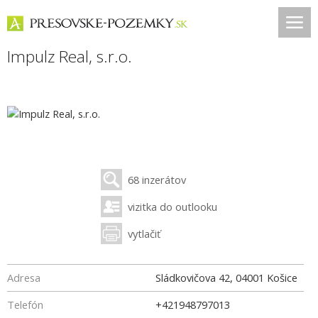
Impulz Real, s.r.o.
68 inzerátov
vizitka do outlooku
vytlačiť
Adresa
Sládkovičova 42
,
04001
Košice
Telefón
+421948797013