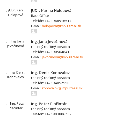
JUDr. Karina Holopová
Back Office
Telefón: +421948916517
E-mail:
holopova@impulzreal.sk
Ing. Jana Jevočinová
rodinný realitný poradca
Telefón: +421905648413
E-mail:
jevocinova@impulzreal.sk
Ing. Denis Konovalov
rodinný realitný poradca
Telefón: +421940525500
E-mail:
konovalov@impulzreal.sk
Ing. Peter Plačintár
rodinný realitný poradca
Telefón: +421903806237