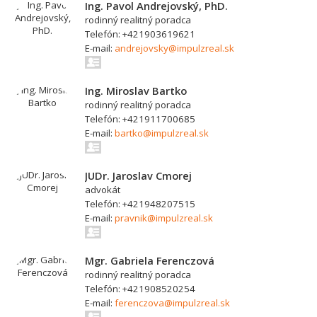
Ing. Pavol Andrejovský, PhD.
rodinný realitný poradca
Telefón: +421903619621
E-mail:
andrejovsky@impulzreal.sk
Ing. Miroslav Bartko
rodinný realitný poradca
Telefón: +421911700685
E-mail:
bartko@impulzreal.sk
JUDr. Jaroslav Cmorej
advokát
Telefón: +421948207515
E-mail:
pravnik@impulzreal.sk
Mgr. Gabriela Ferenczová
rodinný realitný poradca
Telefón: +421908520254
E-mail:
ferenczova@impulzreal.sk