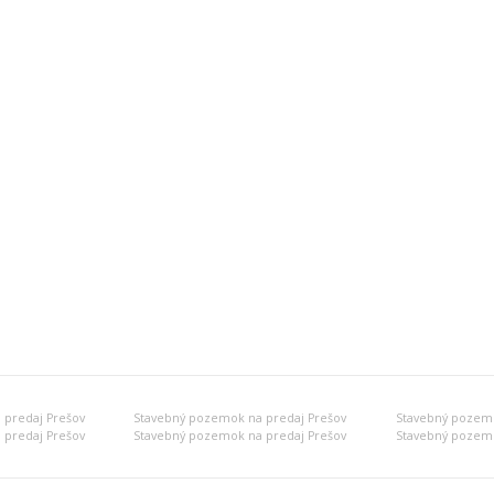
 predaj Prešov
Stavebný pozemok na predaj Prešov
Stavebný pozemo
 predaj Prešov
Stavebný pozemok na predaj Prešov
Stavebný pozemo