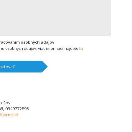
pracovaním osobných údajov
u osobných údajov, viac informácií nájdete
tu
aktovať
rešov
6, 0949772893
lfinreal.sk