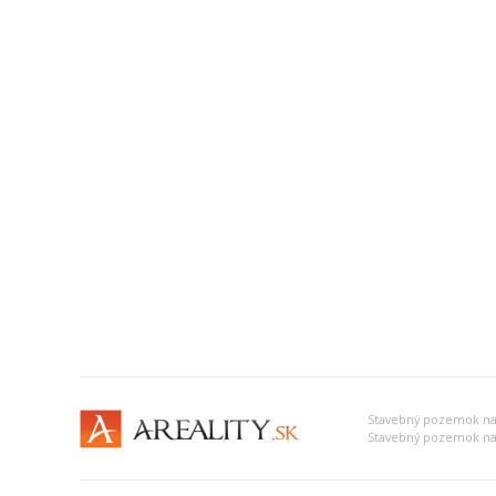
Stavebný pozemok na
Stavebný pozemok na