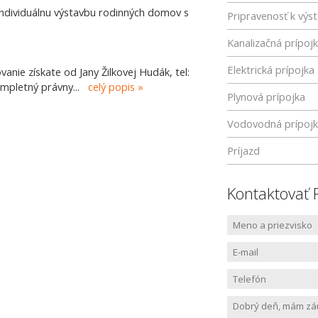
individuálnu výstavbu rodinných domov s
Pripravenosť k výs
Kanalizačná prípoj
Elektrická prípojka
vanie získate od Jany Žilkovej Hudák, tel:
kompletný právny
...
celý popis
Plynová prípojka
Vodovodná prípoj
Príjazd
Kontaktovať 