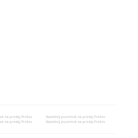
k na predaj Prešov
Stavebný pozemok na predaj Prešov
k na predaj Prešov
Stavebný pozemok na predaj Prešov