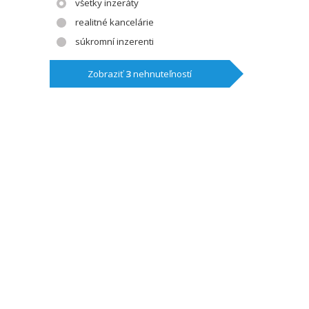
všetky inzeráty
realitné kancelárie
súkromní inzerenti
Zobraziť
3
nehnuteľností