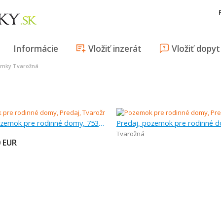
Informácie
Vložiť inzerát
Vložiť dopyt
mky Tvarožná
Predaj, pozemok pre rodinné domy, 753 m
Tvarožná
0
EUR