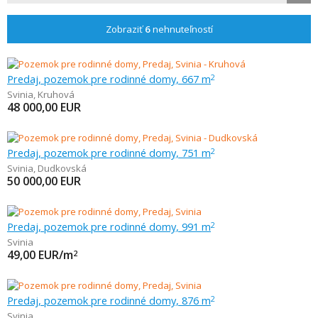
Zobraziť
6
nehnuteľností
Predaj, pozemok pre rodinné domy, 667 m
2
Svinia
,
Kruhová
48 000,00
EUR
Predaj, pozemok pre rodinné domy, 751 m
2
Svinia
,
Dudkovská
50 000,00
EUR
Predaj, pozemok pre rodinné domy, 991 m
2
Svinia
49,00
EUR/m
2
Predaj, pozemok pre rodinné domy, 876 m
2
Svinia