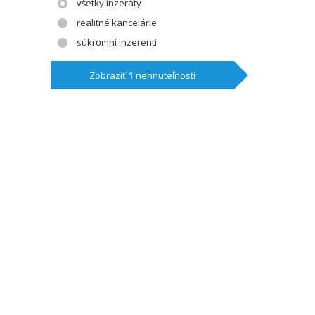
všetky inzeráty
realitné kancelárie
súkromní inzerenti
Zobraziť
1
nehnuteľností