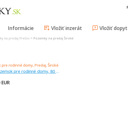
Informácie
Vložiť inzerát
Vložiť dopyt
>
y na predaj Prešov
Pozemky na predaj Široké
Predaj, pozemok pre rodinné domy, 80 m
0
EUR