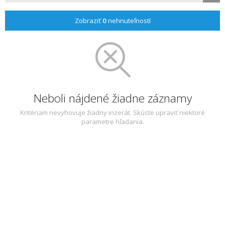
Zobraziť
0
nehnuteľností
Neboli nájdené žiadne záznamy
Kritériam nevyhovuje žiadny inzerát. Skúste upraviť niektoré
parametre hľadania.