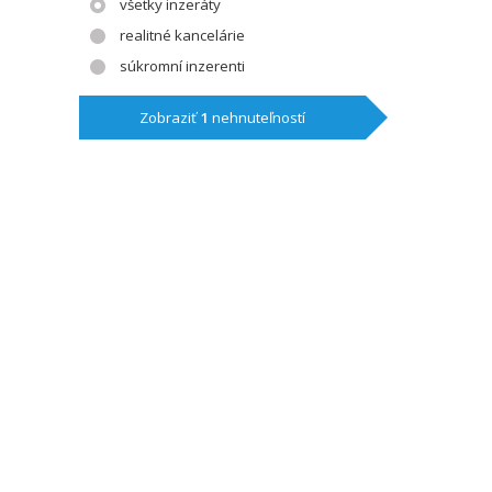
všetky inzeráty
realitné kancelárie
súkromní inzerenti
Zobraziť
1
nehnuteľností