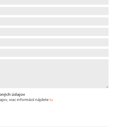
bných údajov
ov, viac informácií nájdete
tu