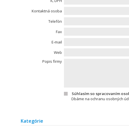
IČ DPH
Kontaktná osoba
Telefón
Fax
E-mail
Web
Popis firmy
Súhlasím so spracovaním oso
Dbáme na ochranu osobných údaj
Kategórie