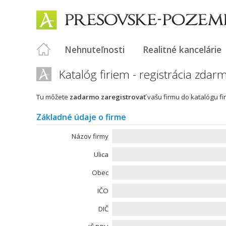
Nehnuteľnosti
Realitné kancelárie
Katalóg firiem - registrácia zdar
Tu môžete
zadarmo zaregistrovať
vašu firmu do katalógu fir
Základné údaje o firme
Názov firmy
Ulica
Obec
IČO
DIČ