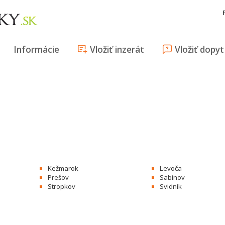
Informácie
Vložiť inzerát
Vložiť dopyt
Kežmarok
Levoča
Prešov
Sabinov
Stropkov
Svidník