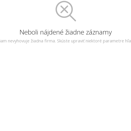
Neboli nájdené žiadne záznamy
riam nevyhovuje žiadna firma. Skúste upraviť niektoré parametre hľa